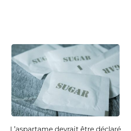
L’aspartame devrait être déclaré