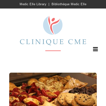
Medic Elle Library
|
Bibliothèque Medic Elle