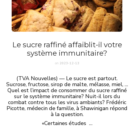
Le sucre raffiné affaiblit-il votre
système immunitaire?
on
2023-12-13
(TVA Nouvelles) — Le sucre est partout.
Sucrose, fructose, sirop de malte, mélasse, miel, …
Quel est l’impact de consommer du sucre raffiné
sur le système immunitaire? Nuit-il lors du
combat contre tous les virus ambiants? Frédéric
Picotte, médecin de famille, à Shawinigan répond
à la question.
«Certaines études …