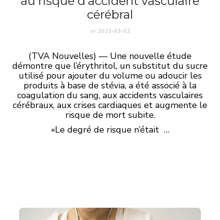
au risque d’accident vasculaire
cérébral
on
2023-03-02
(TVA Nouvelles) — Une nouvelle étude
démontre que l’érythritol, un substitut du sucre
utilisé pour ajouter du volume ou adoucir les
produits à base de stévia, a été associé à la
coagulation du sang, aux accidents vasculaires
cérébraux, aux crises cardiaques et augmente le
risque de mort subite.
«Le degré de risque n’était …