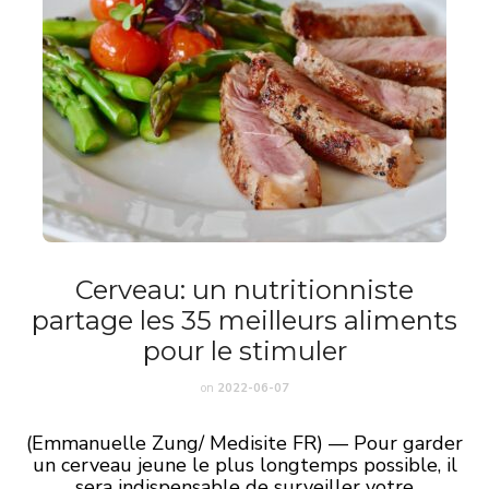
Cerveau: un nutritionniste
partage les 35 meilleurs aliments
pour le stimuler
on
2022-06-07
(Emmanuelle Zung/ Medisite FR) — Pour garder
un cerveau jeune le plus longtemps possible, il
sera indispensable de surveiller votre