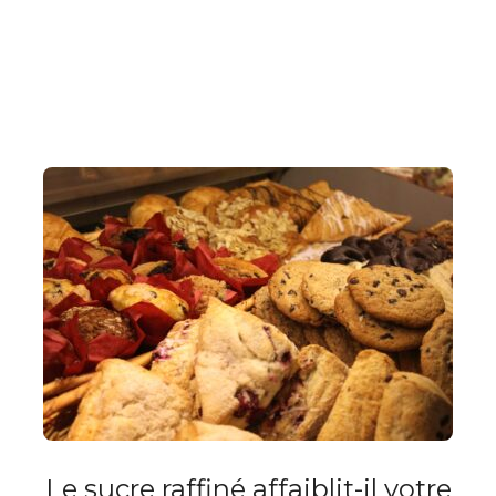
Le sucre raffiné affaiblit-il votre