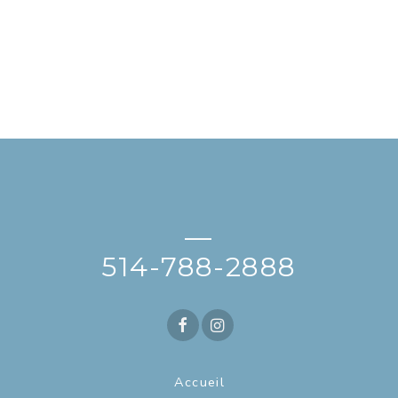
—
514-788-2888
Accueil