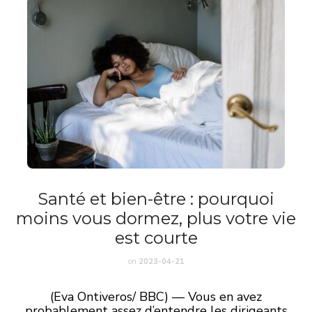
Santé et bien-être : pourquoi
moins vous dormez, plus votre vie
est courte
on
2023-04-21
(Eva Ontiveros/ BBC) — Vous en avez
probablement assez d’entendre les dirigeants