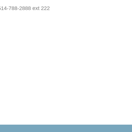
 514-788-2888 ext 222