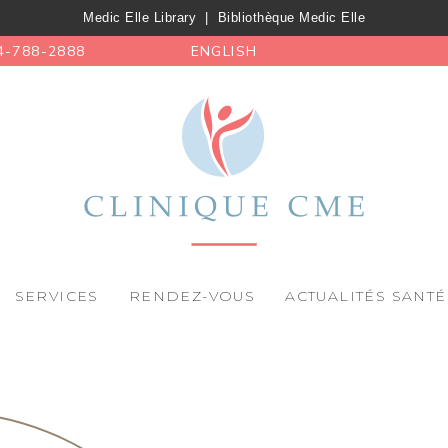
Medic Elle Library
|
Bibliothèque Medic Elle
4-788-2888
ENGLISH
SERVICES
RENDEZ-VOUS
ACTUALITÉS SANTÉ