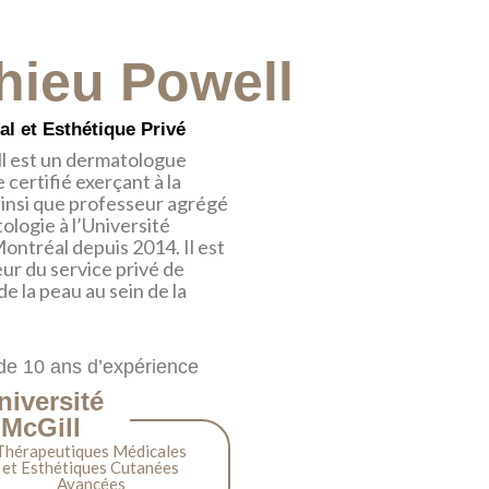
hieu Powell
l et Esthétique Privé
l est un dermatologue
 certifié exerçant à la
ainsi que professeur agrégé
ologie à l’Université
Montréal depuis 2014. Il est
ur du service privé de
e la peau au sein de la
de 10 ans d’expérience
niversité
McGill
Thérapeutiques Médicales
et Esthétiques Cutanées
Avancées