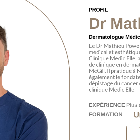
PROFIL
Dr Mat
Dermatologue Médica
Le Dr Mathieu Powel
médical et esthétique
Clinique Medic Elle, 
de clinique en dermat
McGill. Il pratique à 
également le fondate
dépistage du cancer d
clinique Medic Elle.
EXPÉRIENCE
Plus 
U
FORMATION