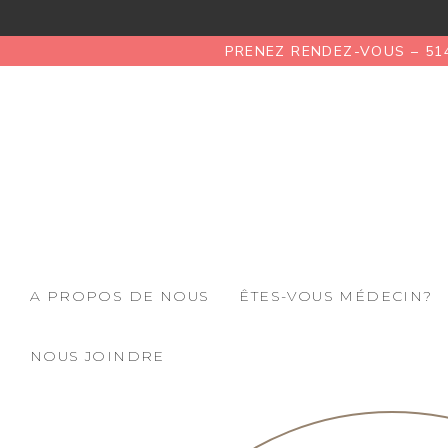
PRENEZ RENDEZ-VOUS – 51
A PROPOS DE NOUS
ÊTES-VOUS MÉDECIN?
NOUS JOINDRE