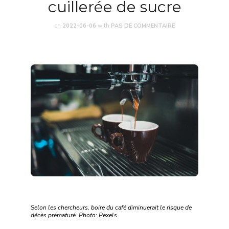
cuillerée de sucre
on
2022-06-06
with
PAS DE COMMENTAIRE
Selon les chercheurs, boire du café diminuerait le risque de
décès prématuré. Photo: Pexels