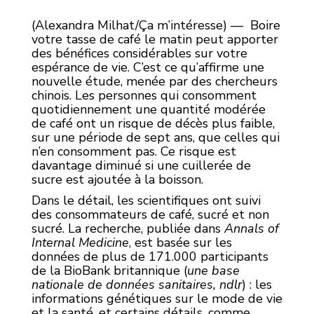
(Alexandra Milhat/Ça m’intéresse) — Boire
votre tasse de café le matin peut apporter
des bénéfices considérables sur votre
espérance de vie. C’est ce qu’affirme une
nouvelle étude, menée par des chercheurs
chinois. Les personnes qui consomment
quotidiennement une quantité modérée
de café ont un risque de décès plus faible,
sur une période de sept ans, que celles qui
n’en consomment pas. Ce risque est
davantage diminué si une cuillerée de
sucre est ajoutée à la boisson.
Dans le détail, les scientifiques ont suivi
des consommateurs de café, sucré et non
sucré. La recherche, publiée dans
Annals of
Internal Medicine
, est basée sur les
données de plus de 171.000 participants
de la BioBank britannique (
une base
nationale de données sanitaires, ndlr
) : les
informations génétiques sur le mode de vie
et la santé, et certains détails, comme