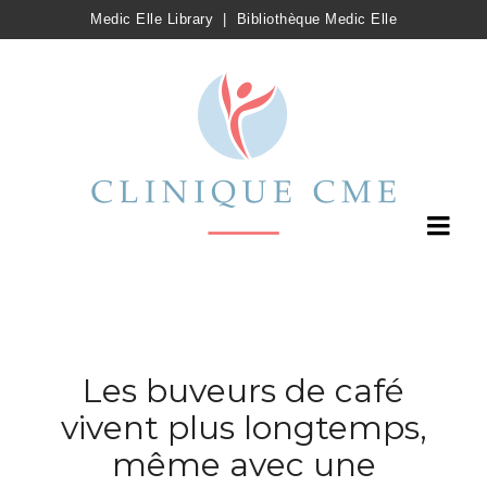
Medic Elle Library
|
Bibliothèque Medic Elle
Les buveurs de café
vivent plus longtemps,
même avec une