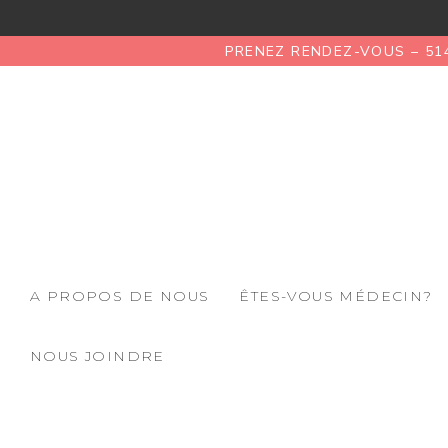
PRENEZ RENDEZ-VOUS – 51
A PROPOS DE NOUS
ÊTES-VOUS MÉDECIN?
NOUS JOINDRE