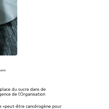
rants
a place du sucre dans de
gence de l’Organisation
omme «peut-être cancérogène pour