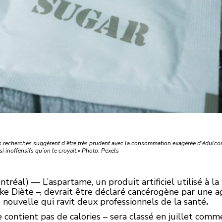
ntes recherches suggèrent d’être très prudent avec la consommation exagérée d’édulco
 si inoffensifs qu’on le croyait.» Photo: Pexels
tréal) — L’aspartame, un produit artificiel utilisé à l
e Diète –, devrait être déclaré cancérogène par une a
 nouvelle qui ravit deux professionnels de la santé
.
 ne contient pas de calories – sera classé en juillet c