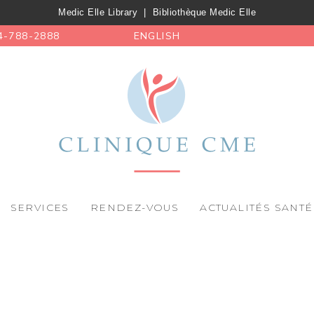
Medic Elle Library
|
Bibliothèque Medic Elle
4-788-2888
ENGLISH
SERVICES
RENDEZ-VOUS
ACTUALITÉS SANTÉ