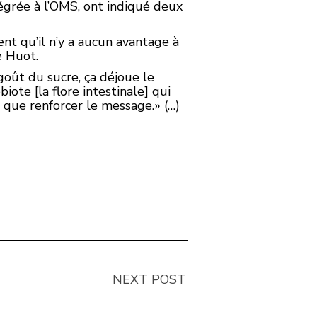
tégrée à l’OMS, ont indiqué deux
rent qu’il n’y a aucun avantage à
e Huot.
goût du sucre, ça déjoue le
iote [la flore intestinale] qui
 que renforcer le message.» (…)
NEXT POST