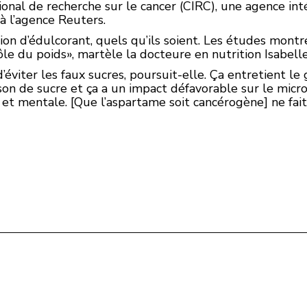
onal de recherche sur le cancer (CIRC), une agence in
à l’agence Reuters.
sation d’édulcorant, quels qu’ils soient. Les études mont
le du poids», martèle la docteure en nutrition Isabell
viter les faux sucres, poursuit-elle. Ça entretient le 
son de sucre et ça a un impact défavorable sur le microb
 et mentale. [Que l’aspartame soit cancérogène] ne fait