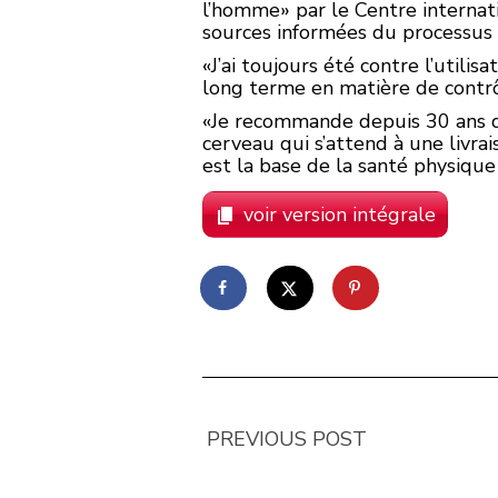
l’homme» par le Centre internati
sources informées du processus 
«J’ai toujours été contre l’utili
long terme en matière de contrô
«Je recommande depuis 30 ans d’é
cerveau qui s’attend à une livrai
est la base de la santé physique
voir version intégrale
PREVIOUS POST