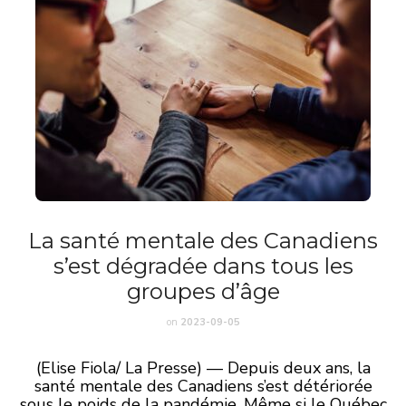
La santé mentale des Canadiens
s’est dégradée dans tous les
groupes d’âge
on
2023-09-05
(Elise Fiola/ La Presse) — Depuis deux ans, la
santé mentale des Canadiens s’est détériorée
sous le poids de la pandémie. Même si le Québec