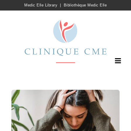
Medic Elle Library
|
Bibliothèque Medic Elle