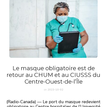
Le masque obligatoire est de
retour au CHUM et au CIUSSS du
Centre-Ouest-de-l’Île
on
2023-10-02
(Radio-Canada) — Le port du masque redevient
obligatoire au Centre hospitalier de l’Université