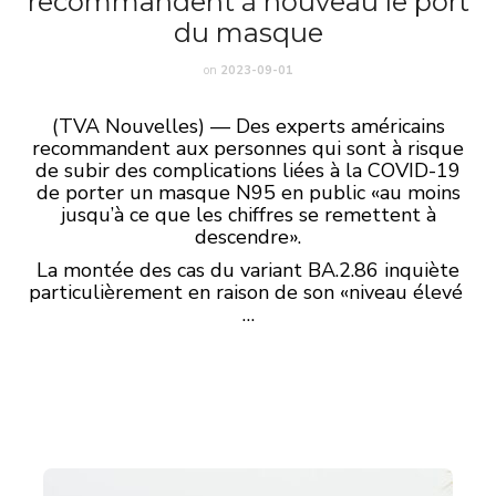
recommandent à nouveau le port
du masque
on
2023-09-01
(TVA Nouvelles) — Des experts américains
recommandent aux personnes qui sont à risque
de subir des complications liées à la COVID-19
de porter un masque N95 en public «au moins
jusqu’à ce que les chiffres se remettent à
descendre».
La montée des cas du variant BA.2.86 inquiète
particulièrement en raison de son «niveau élevé
…