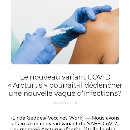
Le nouveau variant COVID
« Arcturus » pourrait-il déclencher
une nouvelle vague d’infections?
on
2023-08-18
(Linda Geddes/ Vaccines Work) — Nous avons
affaire à un nouveau variant du SARS-CoV-2,
surnommé Arcturus d’après l’étoile la plus