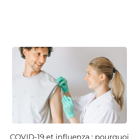
COVID-19 et influenza : pourquoi