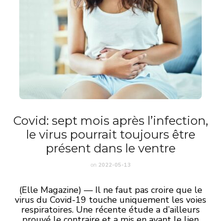
Covid: sept mois après l’infection,
le virus pourrait toujours être
présent dans le ventre
on
2022-05-13
(Elle Magazine) — Il ne faut pas croire que le
virus du Covid-19 touche uniquement les voies
respiratoires. Une récente étude a d’ailleurs
prouvé le contraire et a mis en avant le lien