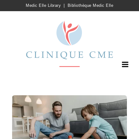
Medic Elle Library
|
Bibliothèque Medic Elle