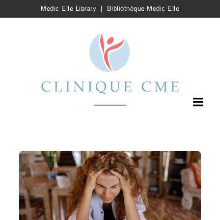
Medic Elle Library
|
Bibliothèque Medic Elle