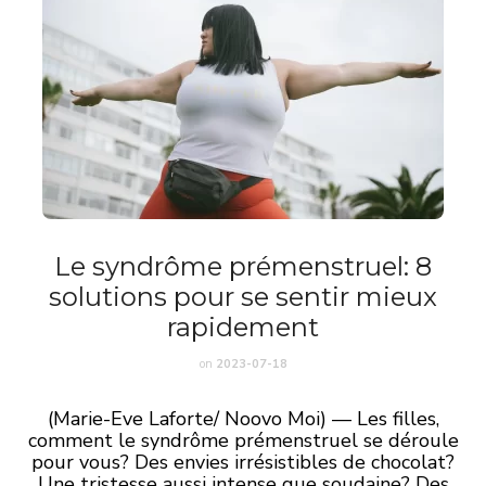
Le syndrôme prémenstruel: 8
solutions pour se sentir mieux
rapidement
on
2023-07-18
(Marie-Eve Laforte/ Noovo Moi) — Les filles,
comment le syndrôme prémenstruel se déroule
pour vous? Des envies irrésistibles de chocolat?
Une tristesse aussi intense que soudaine? Des