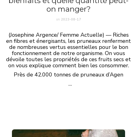
bienfaits et quelle quantité peut-
on manger?
on
2023-08-17
(Josephine Argence/ Femme Actuelle) — Riches
en fibres et énergisants, les pruneaux renferment
de nombreuses vertus essentielles pour le bon
fonctionnement de notre organisme. On vous
dévoile toutes les propriétés de ces fruits secs et
on vous explique comment bien les consommer.
Près de 42.000 tonnes de pruneaux d’Agen
…