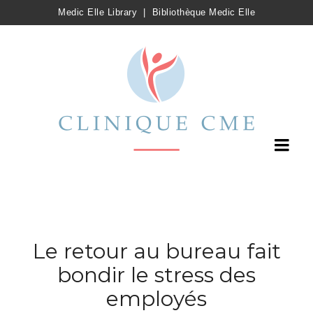
Medic Elle Library
|
Bibliothèque Medic Elle
Le retour au bureau fait
bondir le stress des
employés