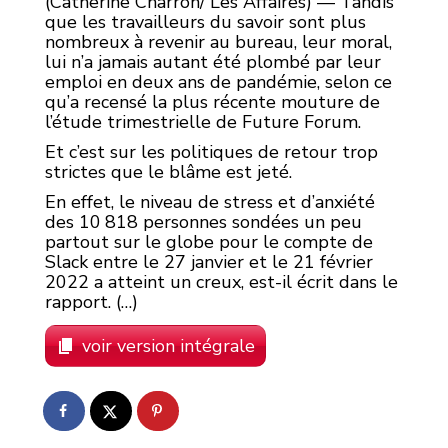
(Catherine Charron/ Les Affaires) — Tandis
que les travailleurs du savoir sont plus
nombreux à revenir au bureau, leur moral,
lui n’a jamais autant été plombé par leur
emploi en deux ans de pandémie, selon ce
qu’a recensé la plus récente mouture de
l’étude trimestrielle de Future Forum.
Et c’est sur les politiques de retour trop
strictes que le blâme est jeté.
En effet, le niveau de stress et d’anxiété
des 10 818 personnes sondées un peu
partout sur le globe pour le compte de
Slack entre le 27 janvier et le 21 février
2022 a atteint un creux, est-il écrit dans le
rapport. (…)
voir version intégrale