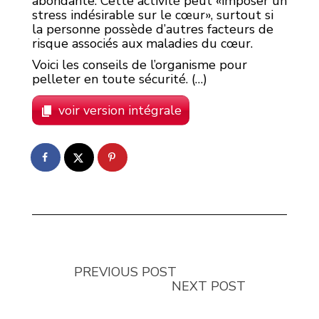
abondante. Cette activité peut «imposer un
stress indésirable sur le cœur», surtout si
la personne possède d’autres facteurs de
risque associés aux maladies du cœur.
Voici les conseils de l’organisme pour
pelleter en toute sécurité. (…)
voir version intégrale
PREVIOUS POST
NEXT POST