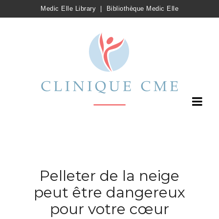
Medic Elle Library
|
Bibliothèque Medic Elle
Pelleter de la neige
peut être dangereux
pour votre cœur