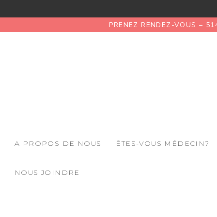
PRENEZ RENDEZ-VOUS – 51
A PROPOS DE NOUS
ÊTES-VOUS MÉDECIN?
NOUS JOINDRE