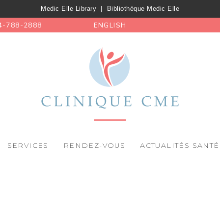
Medic Elle Library
|
Bibliothèque Medic Elle
4-788-2888
ENGLISH
SERVICES
RENDEZ-VOUS
ACTUALITÉS SANTÉ