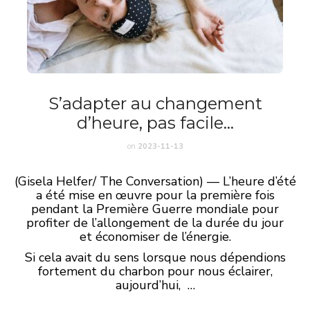
S’adapter au changement
d’heure, pas facile…
on
2023-11-13
(Gisela Helfer/ The Conversation) — L’heure d’été
a été mise en œuvre pour la première fois
pendant la Première Guerre mondiale pour
profiter de l’allongement de la durée du jour
et économiser de l’énergie.
Si cela avait du sens lorsque nous dépendions
fortement du charbon pour nous éclairer,
aujourd’hui, …