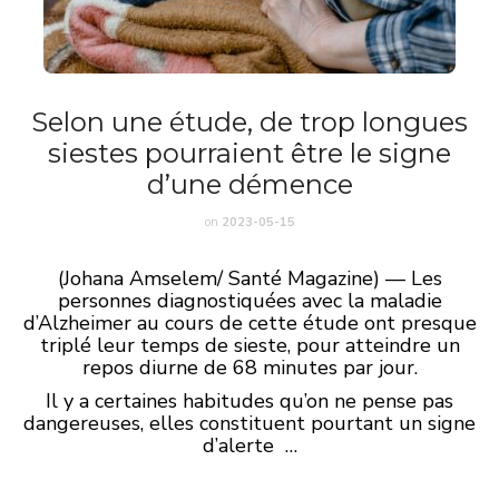
Selon une étude, de trop longues
siestes pourraient être le signe
d’une démence
on
2023-05-15
(Johana Amselem/ Santé Magazine) — Les
personnes diagnostiquées avec la maladie
d’Alzheimer au cours de cette étude ont presque
triplé leur temps de sieste, pour atteindre un
repos diurne de 68 minutes par jour.
Il y a certaines habitudes qu’on ne pense pas
dangereuses, elles constituent pourtant un signe
d’alerte …