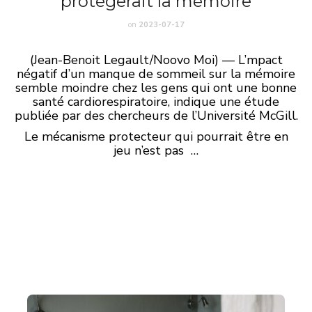
protégerait la mémoire
on
2023-07-17
(Jean-Benoit Legault/Noovo Moi) — L’mpact
négatif d’un manque de sommeil sur la mémoire
semble moindre chez les gens qui ont une bonne
santé cardiorespiratoire, indique une étude
publiée par des chercheurs de l’Université McGill.
Le mécanisme protecteur qui pourrait être en
jeu n’est pas …