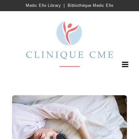
Medic Elle Library
|
Bibliothèque Medic Elle