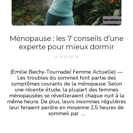
Ménopause : les 7 conseils d’une
experte pour mieux dormir
on
2023-10-24
(Emilie Biechy-Tournade/ Femme Actuelle) —
Les troubles du sommeil font partie des
symptômes courants de la ménopause. Selon
une récente étude, la plupart des femmes
ménopausées se réveilleraient chaque nuit à la
même heure. De plus, leurs insomnies régulières
leur feraient perdre en moyenne 2,5 heures de
sommeil par …