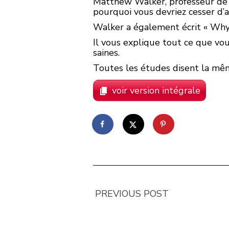
Matthew Walker, professeur de n
pourquoi vous devriez cesser d’
Walker a également écrit « Why 
Il vous explique tout ce que vo
saines.
Toutes les études disent la même
voir version intégrale
PREVIOUS POST