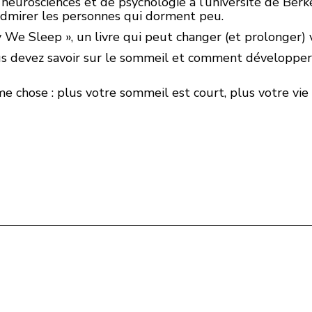
eurosciences et de psychologie à l’université de Berke
admirer les personnes qui dorment peu.
We Sleep », un livre qui peut changer (et prolonger) v
us devez savoir sur le sommeil et comment développer
 chose : plus votre sommeil est court, plus votre vie 