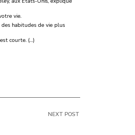
ley, aux États-Unis, explique
otre vie.
 des habitudes de vie plus
est courte. (…)
NEXT POST