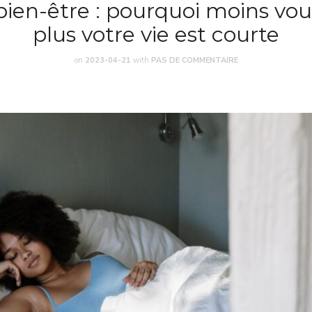
bien-être : pourquoi moins vo
plus votre vie est courte
on
2023-04-21
with
PAS DE COMMENTAIRE