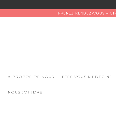
PRENEZ RENDEZ-VOUS – 51
A PROPOS DE NOUS
ÊTES-VOUS MÉDECIN?
NOUS JOINDRE