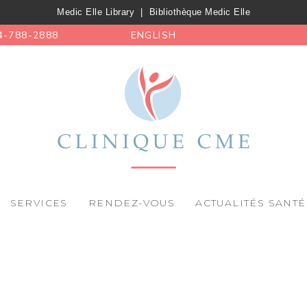
Medic Elle Library
|
Bibliothèque Medic Elle
4-788-2888
ENGLISH
SERVICES
RENDEZ-VOUS
ACTUALITÉS SANTÉ