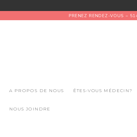
PRENEZ RENDEZ-VOUS – 51
A PROPOS DE NOUS
ÊTES-VOUS MÉDECIN?
NOUS JOINDRE