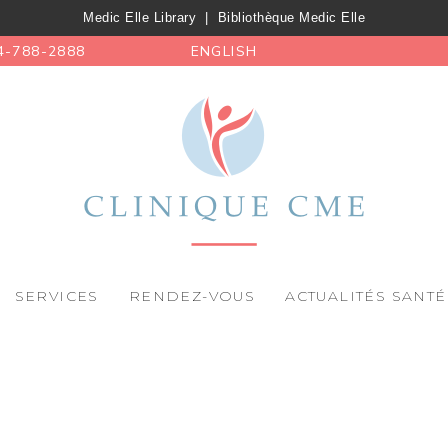
Medic Elle Library
|
Bibliothèque Medic Elle
4-788-2888
ENGLISH
SERVICES
RENDEZ-VOUS
ACTUALITÉS SANTÉ