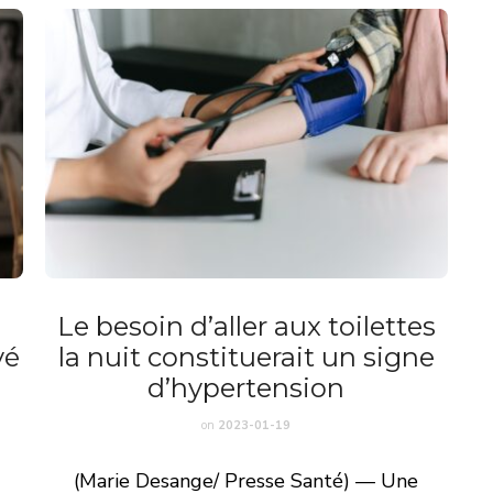
Le besoin d’aller aux toilettes
vé
la nuit constituerait un signe
d’hypertension
on
2023-01-19
(Marie Desange/ Presse Santé) — Une