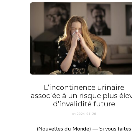
L’incontinence urinaire
associée à un risque plus éle
d’invalidité future
on
2024-01-26
(Nouvelles du Monde) — Si vous faites