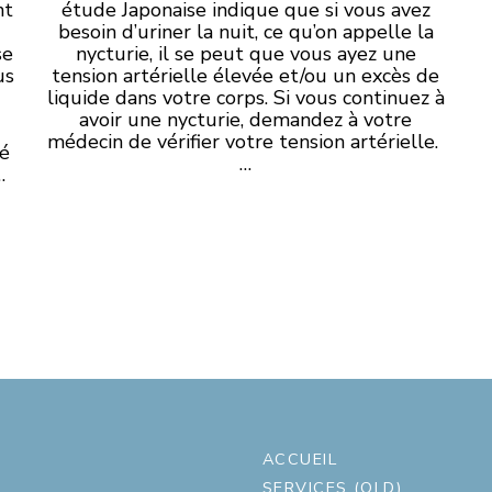
nt
étude Japonaise indique que si vous avez
besoin d’uriner la nuit, ce qu’on appelle la
se
nycturie, il se peut que vous ayez une
us
tension artérielle élevée et/ou un excès de
liquide dans votre corps. Si vous continuez à
avoir une nycturie, demandez à votre
médecin de vérifier votre tension artérielle.
é
…
…
ACCUEIL
SERVICES (OLD)