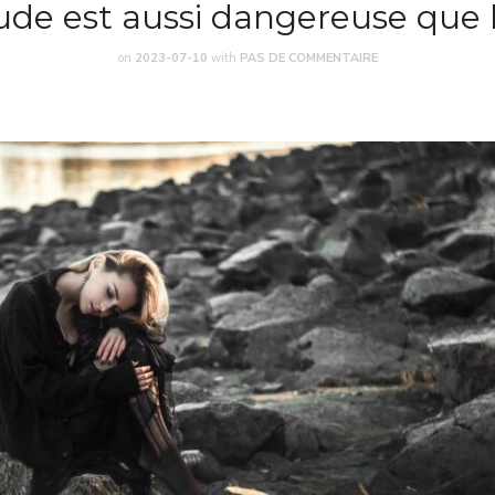
tude est aussi dangereuse que 
on
2023-07-10
with
PAS DE COMMENTAIRE