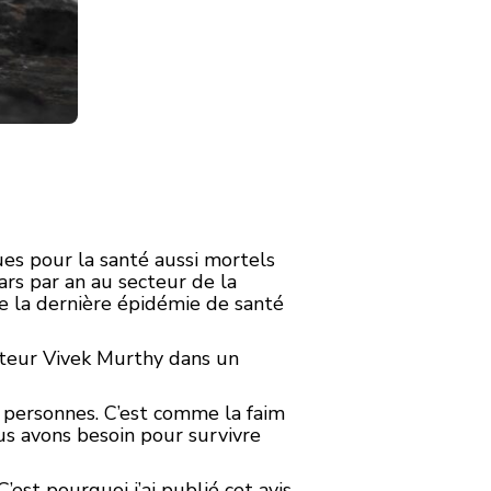
es pour la santé aussi mortels
ars par an au secteur de la
de la dernière épidémie de santé
octeur Vivek Murthy dans un
personnes. C’est comme la faim
us avons besoin pour survivre
est pourquoi j’ai publié cet avis