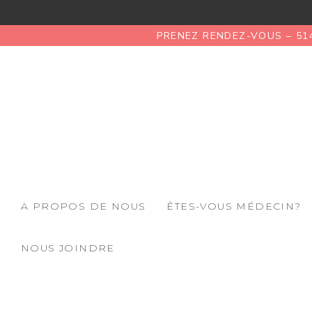
PRENEZ RENDEZ-VOUS – 51
A PROPOS DE NOUS
ÊTES-VOUS MÉDECIN?
NOUS JOINDRE