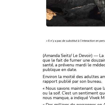
« Il n’y a pas de substitut à l’interaction en pe
(Amanda Seitz/ Le Devoir) — La 
que le fait de fumer une douzain
santé, a prévenu mardi le médeci
publique en date.
Environ la moitié des adultes am
rapport publié par son bureau.
« Nous savons maintenant que l
ou la soif. C’est un sentiment 
nous manque, a indiqué Vivek Mu
« Des millions de personnes en A