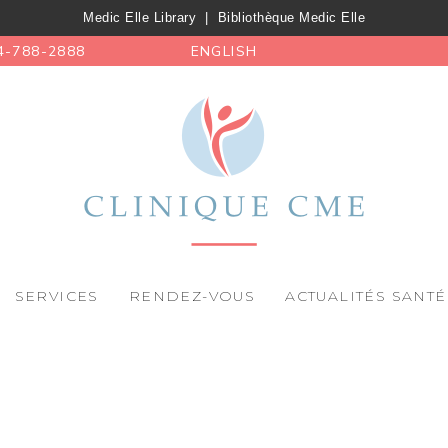
Medic Elle Library
|
Bibliothèque Medic Elle
4-788-2888
ENGLISH
SERVICES
RENDEZ-VOUS
ACTUALITÉS SANTÉ