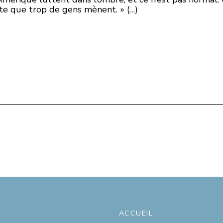
utte que trop de gens mènent. » (…)
ACCUEIL