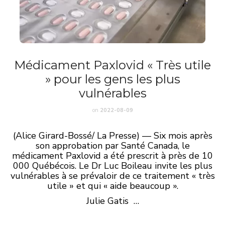
Médicament Paxlovid « Très utile
» pour les gens les plus
vulnérables
on
2022-08-09
(Alice Girard-Bossé/ La Presse) — Six mois après
son approbation par Santé Canada, le
médicament Paxlovid a été prescrit à près de 10
000 Québécois. Le Dr Luc Boileau invite les plus
vulnérables à se prévaloir de ce traitement « très
utile » et qui « aide beaucoup ».
Julie Gatis …