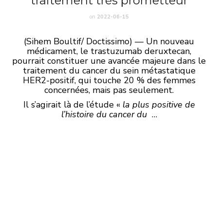
traitement très prometteur
on
2022-06-15
(Sihem Boultif/ Doctissimo) — Un nouveau
médicament, le trastuzumab deruxtecan,
pourrait constituer une avancée majeure dans le
traitement du cancer du sein métastatique
HER2-positif, qui touche 20 % des femmes
concernées, mais pas seulement.
Il s’agirait là de l’étude «
la plus positive de
l’histoire du cancer du
…