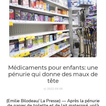
Médicaments pour enfants: une
pénurie qui donne des maux de
tête
on
2022-09-06
(Emilie Bilodeau/ La Presse) — Après la pénurie
de papier de toilette et de lait maternisé, voilà