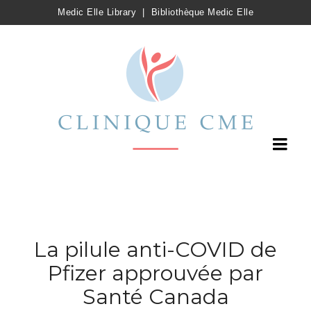
Medic Elle Library
|
Bibliothèque Medic Elle
La pilule anti-COVID de
Pfizer approuvée par
Santé Canada