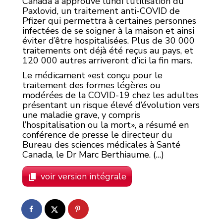
Canada a approuvé lundi l’utilisation du
Paxlovid, un traitement anti-COVID de
Pfizer qui permettra à certaines personnes
infectées de se soigner à la maison et ainsi
éviter d’être hospitalisées. Plus de 30 000
traitements ont déjà été reçus au pays, et
120 000 autres arriveront d’ici la fin mars.
Le médicament
est conçu pour le
traitement des formes légères ou
modérées de la COVID-19 chez les adultes
présentant un risque élevé d’évolution vers
une maladie grave, y compris
l’hospitalisation ou la mort
, a résumé en
conférence de presse le directeur du
Bureau des sciences médicales à Santé
Canada, le Dr Marc Berthiaume. (…)
voir version intégrale