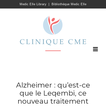
Medic Elle Library
|
Bibliothèque Medic Elle
Alzheimer : qu’est-ce
que le Leqembi, ce
nouveau traitement