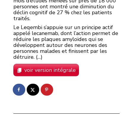
mois d’études menées sur près de 18 000
personnes ont montré une diminution du
déclin cognitif de 27 % chez les patients
traités.
Le Leqembi s’appuie sur un principe actif
appelé lecanemab, dont l’action permet de
réduire les plaques amyloïdes qui se
développent autour des neurones des
personnes malades et finissent par les
détruire. (…)
voir version intégrale