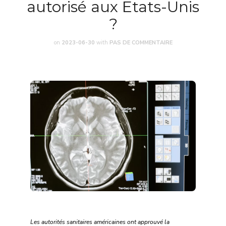
autorisé aux Etats-Unis
?
on
2023-06-30
with
PAS DE COMMENTAIRE
Les autorités sanitaires américaines ont approuvé la