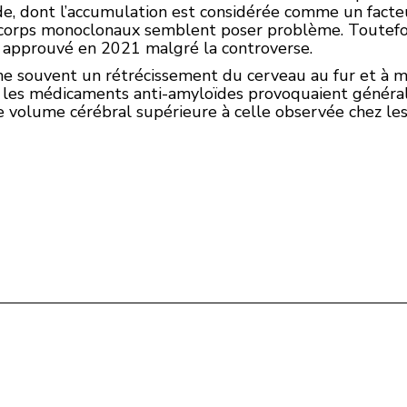
de
, dont l’accumulation est considérée comme un facte
icorps monoclonaux semblent poser problème. Toutefoi
approuvé en 2021 malgré la controverse.
îne souvent un rétrécissement du cerveau au fur et à
 les médicaments anti-amyloïdes provoquaient général
de
volume
cérébral supérieure à celle observée chez les