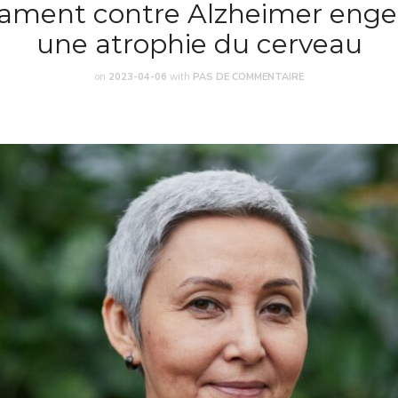
ment contre Alzheimer enge
une atrophie du cerveau
on
2023-04-06
with
PAS DE COMMENTAIRE