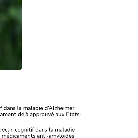
f dans la maladie d’Alzheimer,
cament déjà approuvé aux États-
clin cognitif dans la maladie
ces médicaments anti-amyloïdes