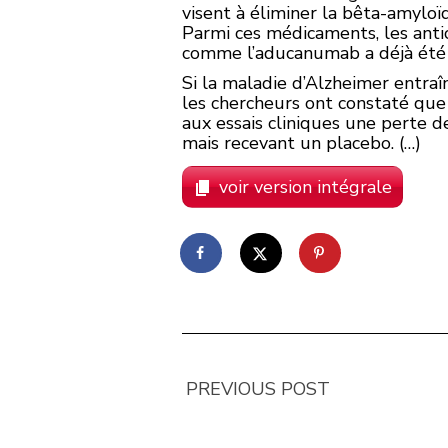
visent à éliminer la
bêta-amyloï
Parmi ces médicaments, les ant
comme l’aducanumab a déjà été 
Si la maladie d’Alzheimer entra
les chercheurs ont constaté que
aux
essais cliniques
une perte 
mais recevant un
placebo
. (…)
voir version intégrale
PREVIOUS POST