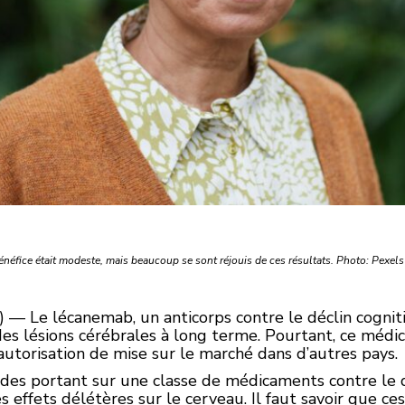
énéfice était modeste, mais beaucoup se sont réjouis de ces résultats. Photo: Pexels
) — Le lécanemab, un anticorps contre le déclin cogniti
es lésions cérébrales à long terme. Pourtant, ce médi
autorisation de mise sur le marché dans d’autres pays.
s portant sur une classe de médicaments contre le dé
 effets délétères sur le cerveau. Il faut savoir que 