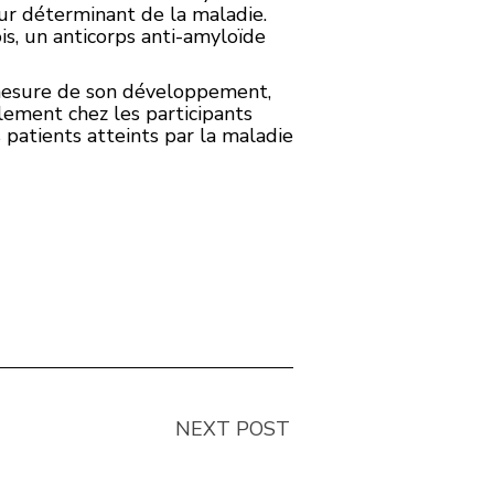
ur déterminant de la maladie.
s, un anticorps anti-amyloïde
 mesure de son développement,
ement chez les participants
 patients atteints par la maladie
NEXT POST