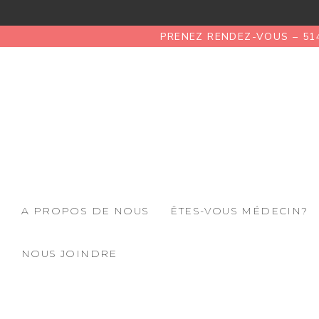
PRENEZ RENDEZ-VOUS – 51
A PROPOS DE NOUS
ÊTES-VOUS MÉDECIN?
NOUS JOINDRE