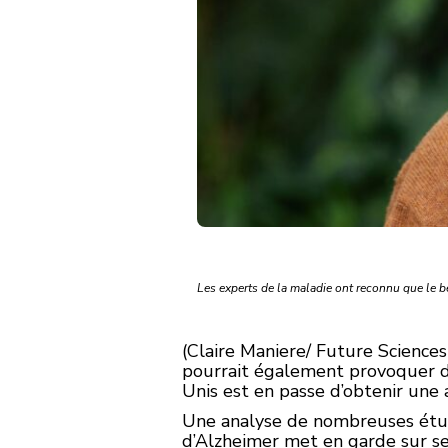
Les experts de la maladie ont reconnu que le b
(Claire Maniere/ Future Sciences
pourrait également provoquer d
Unis est en passe d’obtenir une 
Une analyse de nombreuses étude
d’Alzheimer met en garde sur ses