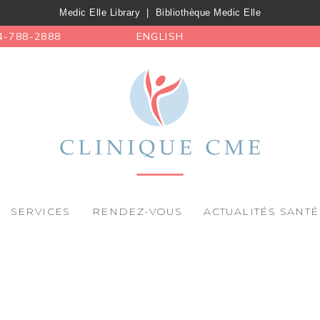
Medic Elle Library
|
Bibliothèque Medic Elle
4-788-2888
ENGLISH
SERVICES
RENDEZ-VOUS
ACTUALITÉS SANTÉ