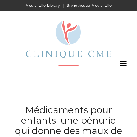
Medic Elle Library
|
Bibliothèque Medic Elle
Médicaments pour
enfants: une pénurie
qui donne des maux de