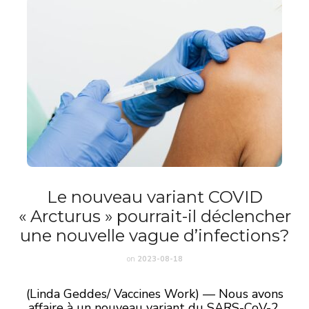
Le nouveau variant COVID
« Arcturus » pourrait-il déclencher
une nouvelle vague d’infections?
on
2023-08-18
(Linda Geddes/ Vaccines Work) — Nous avons
affaire à un nouveau variant du SARS-CoV-2,