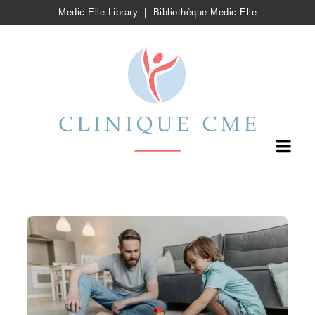
Medic Elle Library
|
Bibliothèque Medic Elle