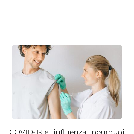
COVID-19 et influenza : pourquoi