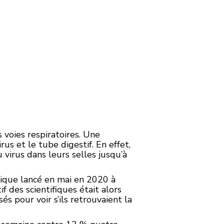
 voies respiratoires. Une
rus et le tube digestif. En effet,
virus dans leurs selles jusqu’à
inique lancé en mai en 2020 à
f des scientifiques était alors
s pour voir s’ils retrouvaient la