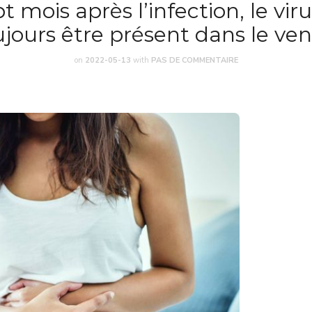
t mois après l’infection, le vir
ujours être présent dans le ven
on
2022-05-13
with
PAS DE COMMENTAIRE