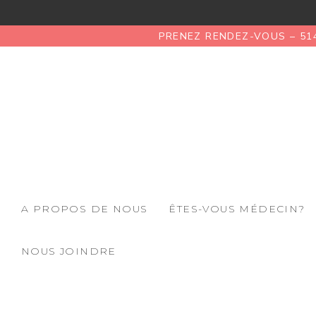
PRENEZ RENDEZ-VOUS – 51
A PROPOS DE NOUS
ÊTES-VOUS MÉDECIN?
NOUS JOINDRE