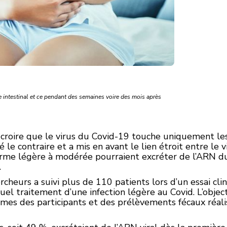
e intestinal et ce pendant des semaines voire des mois après
 croire que le virus du Covid-19 touche uniquement les
le contraire et a mis en avant le lien étroit entre le vi
orme légère à modérée pourraient excréter de l’ARN du 
.
rcheurs a suivi plus de 110 patients lors d’un essai cl
el traitement d’une infection légère au Covid. L’objecti
mes des participants et des prélèvements fécaux réalisé