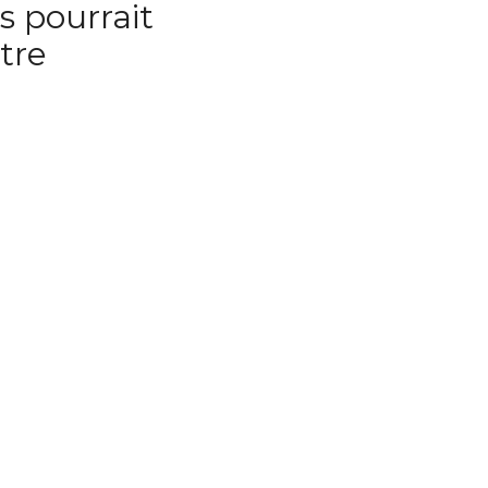
us pourrait
tre