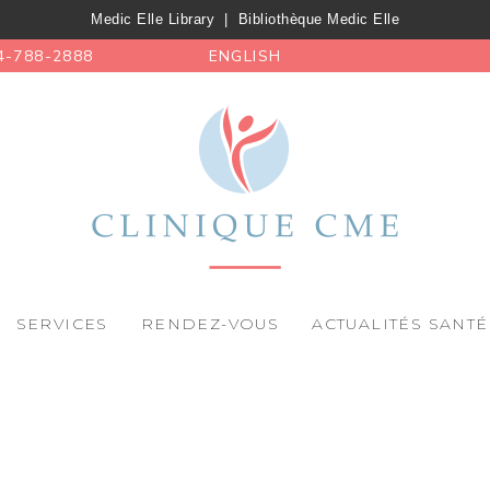
Medic Elle Library
|
Bibliothèque Medic Elle
4-788-2888
ENGLISH
SERVICES
RENDEZ-VOUS
ACTUALITÉS SANTÉ