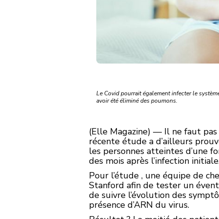
Le Covid pourrait également infecter le systèm
avoir été éliminé des poumons.
(Elle Magazine) — Il ne faut pas
récente étude a d’ailleurs prouvé 
les personnes atteintes d’une f
des mois après l’infection initiale
Pour l’étude , une équipe de che
Stanford afin de tester un éventu
de suivre l’évolution des symptô
présence d’ARN du virus.