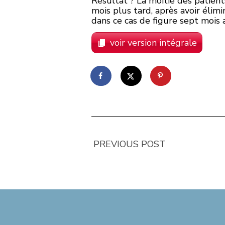
Résultat ? La moitié des patient
mois plus tard, après avoir élim
dans ce cas de figure sept mois a
voir version intégrale
PREVIOUS POST