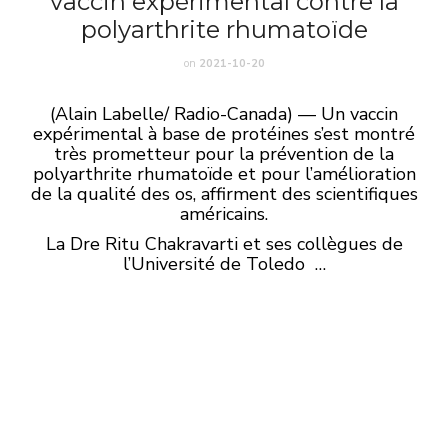
vaccin expérimental contre la
polyarthrite rhumatoïde
on
2021-10-20
(Alain Labelle/ Radio-Canada) — Un vaccin
expérimental à base de protéines s’est montré
très prometteur pour la prévention de la
polyarthrite rhumatoïde et pour l’amélioration
de la qualité des os, affirment des scientifiques
américains.
La Dre Ritu Chakravarti et ses collègues de
l’Université de Toledo …