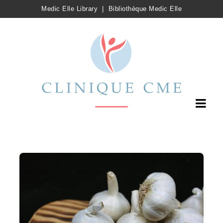
Medic Elle Library
|
Bibliothèque Medic Elle