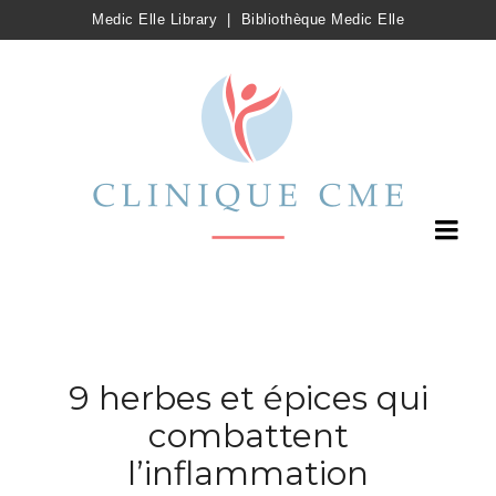
Medic Elle Library
|
Bibliothèque Medic Elle
9 herbes et épices qui
combattent
l’inflammation