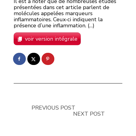
Il est à noter que de nombreuses études
présentées dans cet article parlent de
molécules appelées marqueurs
inflammatoires. Ceux-ci indiquent la
présence d’une inflammation. (…)
voir version intégrale
PREVIOUS POST
NEXT POST