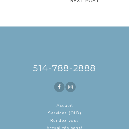
NEXT POST
—
514-788-2888
Accueil
Services (OLD)
Rendez-vous
Actualités santé