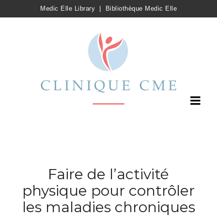
Medic Elle Library
|
Bibliothèque Medic Elle
Faire de l’activité
physique pour contrôler
les maladies chroniques