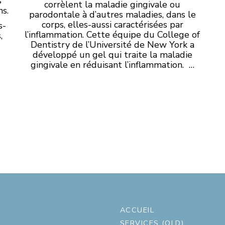
s
corrèlent la maladie gingivale ou
ns.
parodontale à d’autres maladies, dans le
corps, elles-aussi caractérisées par
s-
l’inflammation. Cette équipe du College of
,
Dentistry de l’Université de New York a
développé un gel qui traite la maladie
gingivale en réduisant l’inflammation. …
ACCUEIL
SERVICES (OLD)