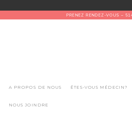
PRENEZ RENDEZ-VOUS – 51
A PROPOS DE NOUS
ÊTES-VOUS MÉDECIN?
NOUS JOINDRE