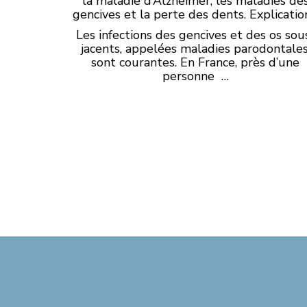
la maladie d’Alzheimer, les maladies de
gencives et la perte des dents. Explicatio
Les infections des gencives et des os sou
jacents, appelées maladies parodontales
sont courantes. En France, près d’une
personne …