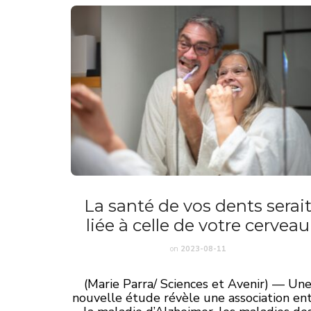
La santé de vos dents serai
liée à celle de votre cerveau
on
2023-08-11
(Marie Parra/ Sciences et Avenir) — Un
nouvelle étude révèle une association en