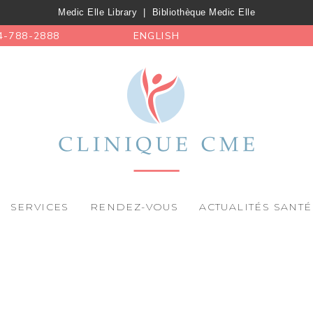
Medic Elle Library
|
Bibliothèque Medic Elle
4-788-2888
ENGLISH
SERVICES
RENDEZ-VOUS
ACTUALITÉS SANTÉ