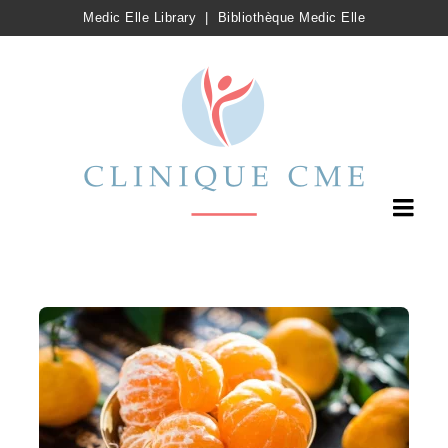
Medic Elle Library
|
Bibliothèque Medic Elle