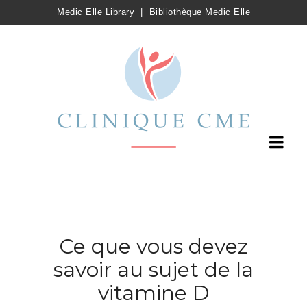
Medic Elle Library
|
Bibliothèque Medic Elle
Ce que vous devez
savoir au sujet de la
vitamine D