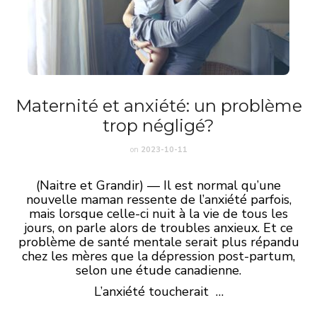
Maternité et anxiété: un problème
trop négligé?
on
2023-10-11
(Naitre et Grandir) — Il est normal qu’une
nouvelle maman ressente de l’anxiété parfois,
mais lorsque celle-ci nuit à la vie de tous les
jours, on parle alors de troubles anxieux. Et ce
problème de santé mentale serait plus répandu
chez les mères que la dépression post-partum,
selon une étude canadienne.
L’anxiété toucherait …