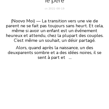
le père
on
2021-08-19
(Noovo Moi) — La transition vers une vie de
parent ne se fait pas toujours sans heurt. Et cela,
même si avoir un enfant est un événement
heureux et attendu, chez la plupart des couples.
C’est même un souhait, un désir partagé.
Alors, quand après la naissance, un des
deuxparents sombre et a des idées noires, il se
sent à part et …