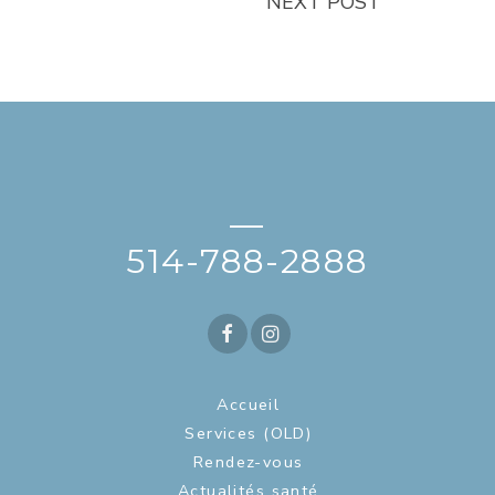
NEXT POST
—
514-788-2888
Accueil
Services (OLD)
Rendez-vous
Actualités santé