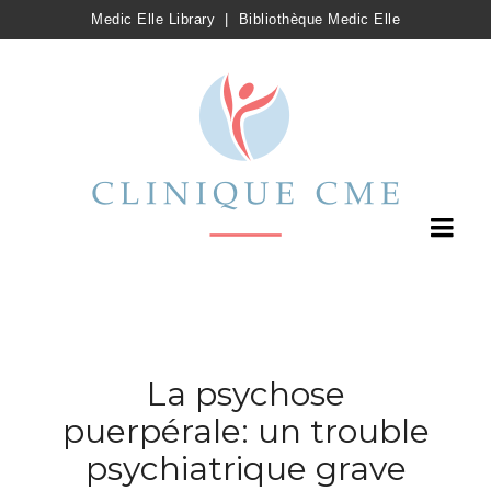
Medic Elle Library
|
Bibliothèque Medic Elle
La psychose
puerpérale: un trouble
psychiatrique grave