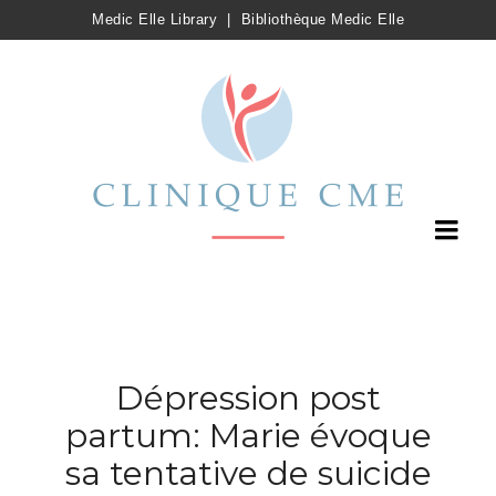
Medic Elle Library
|
Bibliothèque Medic Elle
Dépression post
partum: Marie évoque
sa tentative de suicide