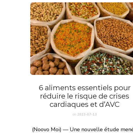
6 aliments essentiels pour
réduire le risque de crises
cardiaques et d’AVC
on
2023-07-13
(Noovo Moi) — Une nouvelle étude men