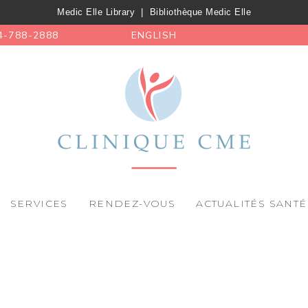
Medic Elle Library
|
Bibliothèque Medic Elle
4-788-2888
ENGLISH
SERVICES
RENDEZ-VOUS
ACTUALITÉS SANTÉ