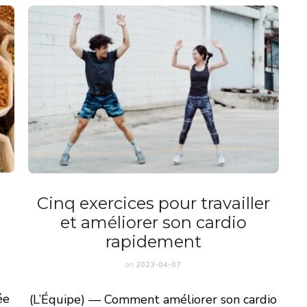
Cinq exercices pour travailler
et améliorer son cardio
rapidement
on
2023-04-07
ée
(
L’Équipe)
— Comment améliorer son cardio