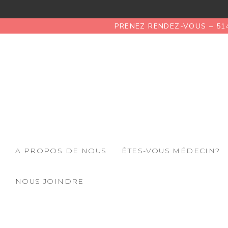
PRENEZ RENDEZ-VOUS – 51
A PROPOS DE NOUS
ÊTES-VOUS MÉDECIN?
NOUS JOINDRE