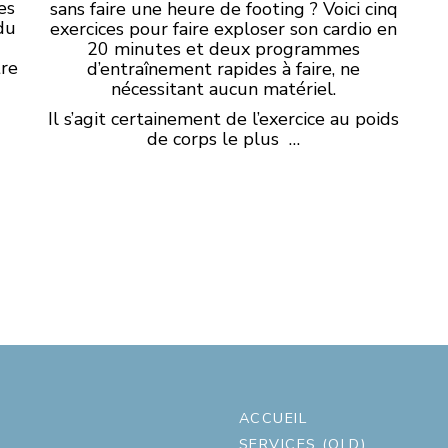
es
sans faire une heure de footing ? Voici cinq
du
exercices pour faire exploser son cardio en
20 minutes et deux programmes
tre
d’entraînement rapides à faire, ne
nécessitant aucun matériel.
Il s’agit certainement de l’exercice au poids
de corps le plus …
ACCUEIL
SERVICES (OLD)