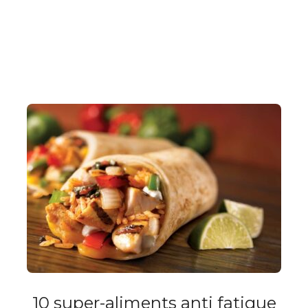
10 super-aliments anti fatigue