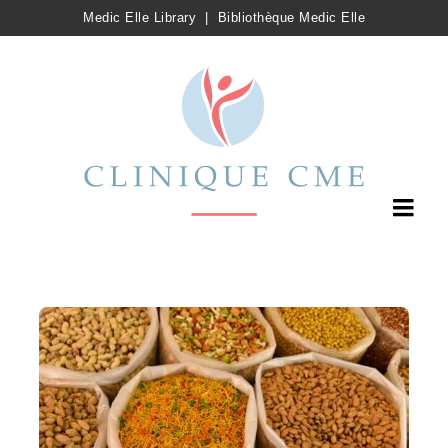
Medic Elle Library
|
Bibliothèque Medic Elle