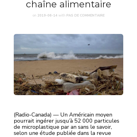
chaîne alimentaire
on
2019-06-14
with
PAS DE COMMENTAIRE
(Radio-Canada) — Un Américain moyen
pourrait ingérer jusqu’à 52 000 particules
de microplastique par an sans le savoir,
selon une étude publiée dans la revue