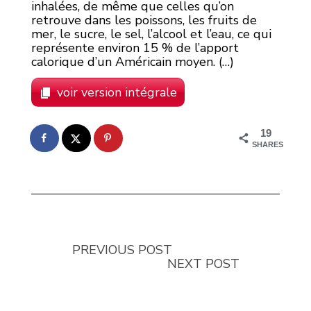
inhalées, de même que celles qu’on
retrouve dans les poissons, les fruits de
mer, le sucre, le sel, l’alcool et l’eau, ce qui
représente environ 15 % de l’apport
calorique d’un Américain moyen. (…)
voir version intégrale
19
SHARES
PREVIOUS POST
NEXT POST