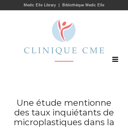
Medic Elle Library
|
Bibliothèque Medic Elle
Une étude mentionne
des taux inquiétants de
microplastiques dans la