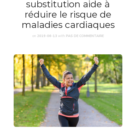
substitution aide à
réduire le risque de
maladies cardiaques
on
2019-06-13
with
PAS DE COMMENTAIRE