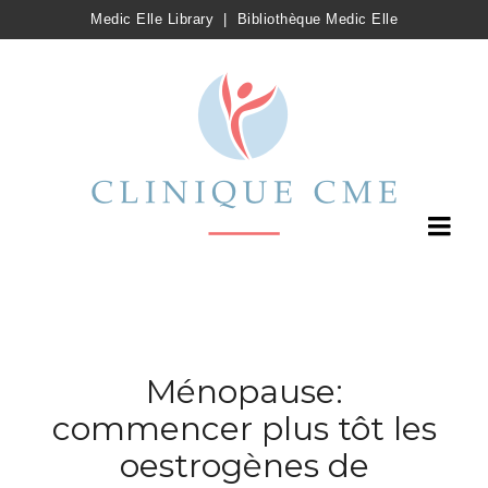
Medic Elle Library
|
Bibliothèque Medic Elle
Ménopause:
commencer plus tôt les
oestrogènes de