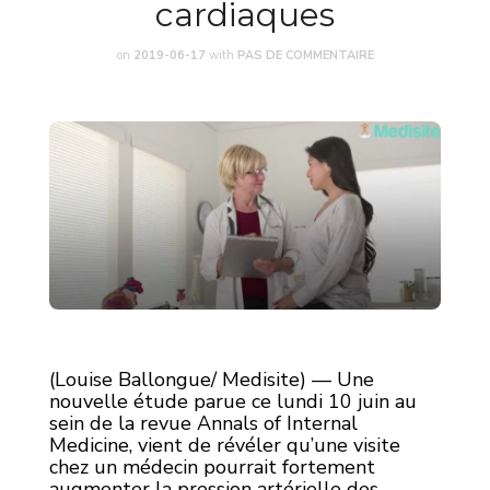
cardiaques
on
2019-06-17
with
PAS DE COMMENTAIRE
(Louise Ballongue/ Medisite) — Une
nouvelle étude parue ce lundi 10 juin au
sein de la revue Annals of Internal
Medicine, vient de révéler qu’une visite
chez un médecin pourrait fortement
augmenter la pression artérielle des