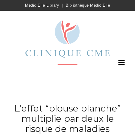
Medic Elle Library
|
Bibliothèque Medic Elle
L’effet “blouse blanche”
multiplie par deux le
risque de maladies