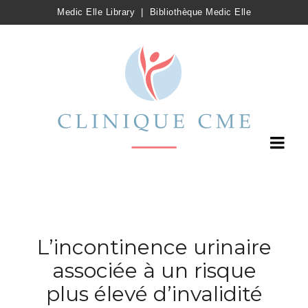
Medic Elle Library
|
Bibliothèque Medic Elle
L’incontinence urinaire
associée à un risque
plus élevé d’invalidité