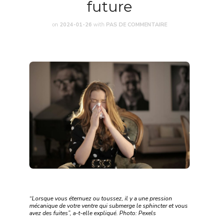
future
on
2024-01-26
with
PAS DE COMMENTAIRE
“Lorsque vous éternuez ou toussez, il y a une pression
mécanique de votre ventre qui submerge le sphincter et vous
avez des fuites”, a-t-elle expliqué. Photo: Pexels