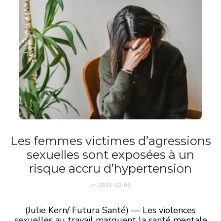
Les femmes victimes d’agressions
sexuelles sont exposées à un
risque accru d’hypertension
on
2022-03-03
(Julie Kern/ Futura Santé) — Les violences
sexuelles au travail marquent la santé mentale