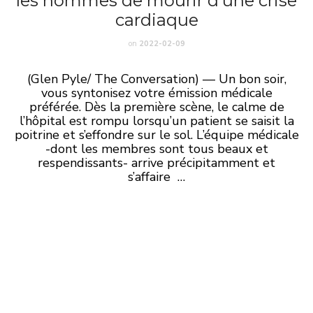
les hommes de mourir d’une crise
cardiaque
on
2022-02-09
(Glen Pyle/ The Conversation) — Un bon soir,
vous syntonisez votre émission médicale
préférée. Dès la première scène, le calme de
l’hôpital est rompu lorsqu’un patient se saisit la
poitrine et s’effondre sur le sol. L’équipe médicale
-dont les membres sont tous beaux et
respendissants- arrive précipitamment et
s’affaire …