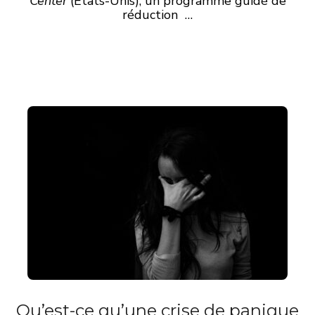
Center
(États-Unis), un programme guidé de
réduction …
Qu’est-ce qu’une crise de panique