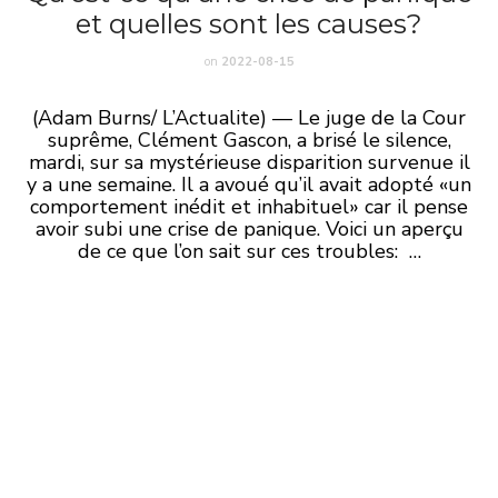
et quelles sont les causes?
on
2022-08-15
(Adam Burns/ L’Actualite) — Le juge de la Cour
suprême, Clément Gascon, a brisé le silence,
mardi, sur sa mystérieuse disparition survenue il
y a une semaine. Il a avoué qu’il avait adopté «un
comportement inédit et inhabituel» car il pense
avoir subi une crise de panique. Voici un aperçu
de ce que l’on sait sur ces troubles: …