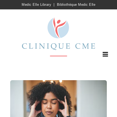
Medic Elle Library
|
Bibliothèque Medic Elle