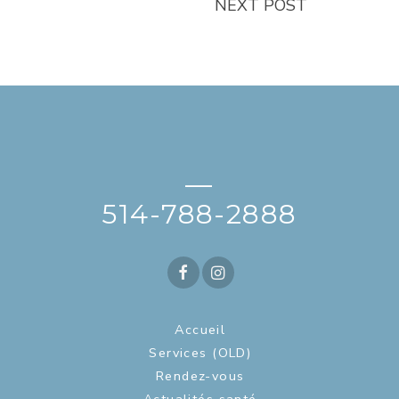
NEXT POST
—
514-788-2888
Accueil
Services (OLD)
Rendez-vous
Actualités santé