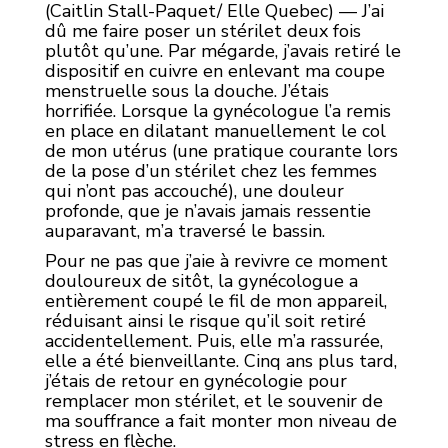
(Caitlin Stall-Paquet/ Elle Quebec) — J’ai
dû me faire poser un stérilet deux fois
plutôt qu’une. Par mégarde, j’avais retiré le
dispositif en cuivre en enlevant ma coupe
menstruelle sous la douche. J’étais
horrifiée. Lorsque la gynécologue l’a remis
en place en dilatant manuellement le col
de mon utérus (une pratique courante lors
de la pose d’un stérilet chez les femmes
qui n’ont pas accouché), une douleur
profonde, que je n’avais jamais ressentie
auparavant, m’a traversé le bassin.
Pour ne pas que j’aie à revivre ce moment
douloureux de sitôt, la gynécologue a
entièrement coupé le fil de mon appareil,
réduisant ainsi le risque qu’il soit retiré
accidentellement. Puis, elle m’a rassurée,
elle a été bienveillante. Cinq ans plus tard,
j’étais de retour en gynécologie pour
remplacer mon stérilet, et le souvenir de
ma souffrance a fait monter mon niveau de
stress en flèche.