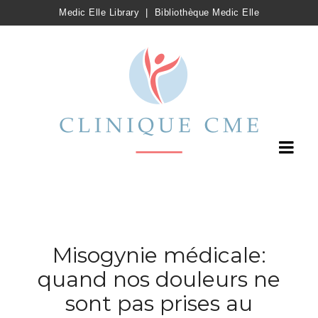
Medic Elle Library
|
Bibliothèque Medic Elle
Misogynie médicale:
quand nos douleurs ne
sont pas prises au