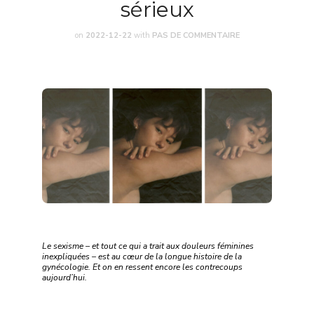
sérieux
on
2022-12-22
with
PAS DE COMMENTAIRE
Le sexisme – et tout ce qui a trait aux douleurs féminines
inexpliquées – est au cœur de la longue histoire de la
gynécologie. Et on en ressent encore les contrecoups
aujourd’hui.