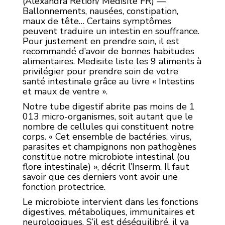
(Alexandra Retion/ Medisite FR) —
Ballonnements, nausées, constipation,
maux de tête… Certains symptômes
peuvent traduire un intestin en souffrance.
Pour justement en prendre soin, il est
recommandé d’avoir de bonnes habitudes
alimentaires. Medisite liste les 9 aliments à
privilégier pour prendre soin de votre
santé intestinale grâce au livre « Intestins
et maux de ventre ».
Notre tube digestif abrite pas moins de 1
013 micro-organismes, soit autant que le
nombre de cellules qui constituent notre
corps. « Cet ensemble de bactéries, virus,
parasites et champignons non pathogènes
constitue notre microbiote intestinal (ou
flore intestinale) », décrit l’Inserm. Il faut
savoir que ces derniers vont avoir une
fonction protectrice.
Le microbiote intervient dans les fonctions
digestives, métaboliques, immunitaires et
neurologiques. S’il est déséquilibré, il va