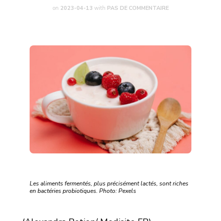
on
2023-04-13
with
PAS DE COMMENTAIRE
Les aliments fermentés, plus précisément lactés, sont riches
en bactéries probiotiques. Photo: Pexels