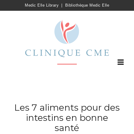
Medic Elle Library
|
Bibliothèque Medic Elle
Les 7 aliments pour des
intestins en bonne
santé