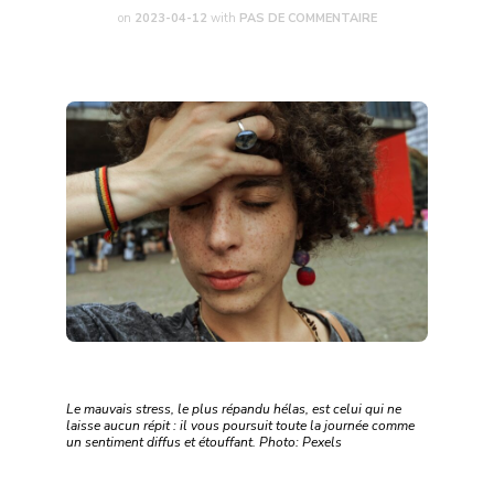
on
2023-04-12
with
PAS DE COMMENTAIRE
Le mauvais stress, le plus répandu hélas, est celui qui ne
laisse aucun répit : il vous poursuit toute la journée comme
un sentiment diffus et étouffant. Photo: Pexels