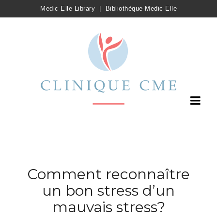
Medic Elle Library
|
Bibliothèque Medic Elle
Comment reconnaître
un bon stress d’un
mauvais stress?