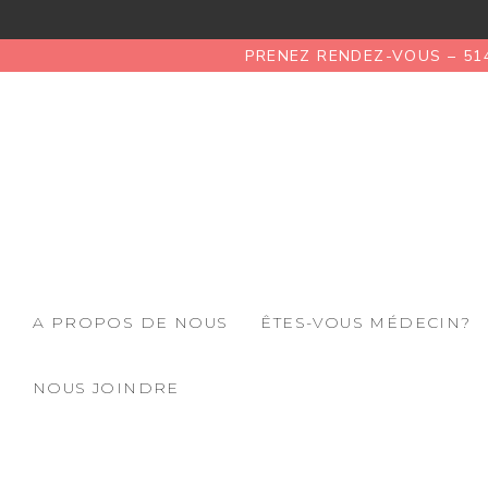
PRENEZ RENDEZ-VOUS – 51
A PROPOS DE NOUS
ÊTES-VOUS MÉDECIN?
NOUS JOINDRE