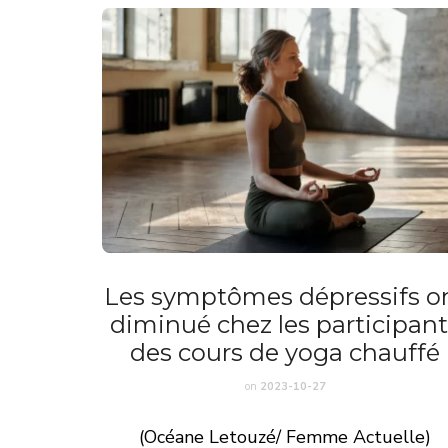
Les symptômes dépressifs o
diminué chez les participan
des cours de yoga chauffé
on
2023-10-27
(Océane Letouzé/ Femme Actuelle)