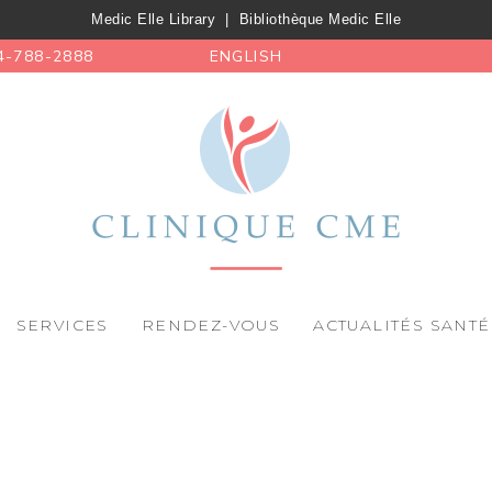
Medic Elle Library
|
Bibliothèque Medic Elle
4-788-2888
ENGLISH
SERVICES
RENDEZ-VOUS
ACTUALITÉS SANTÉ