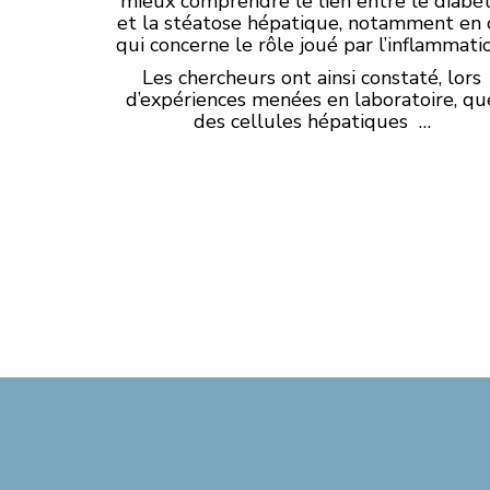
mieux comprendre le lien entre le diabè
et la stéatose hépatique, notamment en 
qui concerne le rôle joué par l’inflammati
Les chercheurs ont ainsi constaté, lors
d’expériences menées en laboratoire, qu
des cellules hépatiques …