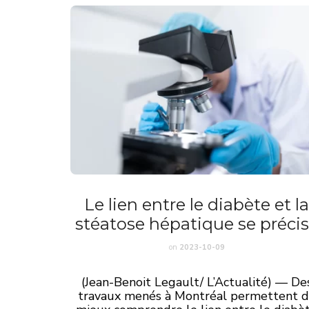
Le lien entre le diabète et l
stéatose hépatique se préci
on
2023-10-09
(Jean-Benoit Legault/ L’Actualité) — De
travaux menés à Montréal permettent 