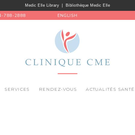
Medic Elle Library
|
Bibliothèque Medic Elle
4-788-2888
ENGLISH
SERVICES
RENDEZ-VOUS
ACTUALITÉS SANTÉ