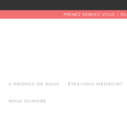
PRENEZ RENDEZ-VOUS – 51
A PROPOS DE NOUS
ÊTES-VOUS MÉDECIN?
NOUS JOINDRE