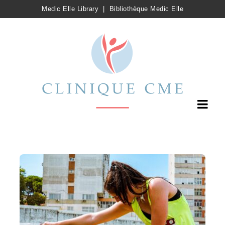
Medic Elle Library
|
Bibliothèque Medic Elle