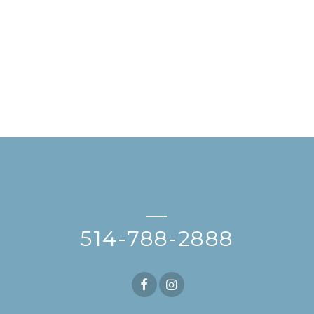
—
514-788-2888