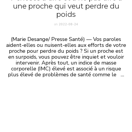
une proche qui veut perdre du
poids
on
2022-08-24
(Marie Desange/ Presse Santé) — Vos paroles
aident-elles ou nuisent-elles aux efforts de votre
proche pour perdre du poids ? Si un proche est
en surpoids, vous pouvez être inquiet et vouloir
intervenir. Après tout, un indice de masse
corporelle (IMC) élevé est associé à un risque
plus élevé de problèmes de santé comme le …