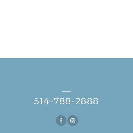
—
514-788-2888