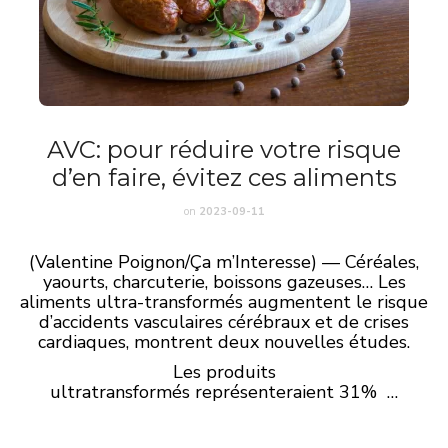
AVC: pour réduire votre risque
d’en faire, évitez ces aliments
on
2023-09-11
(Valentine Poignon/Ça m’Interesse) — Céréales,
yaourts, charcuterie, boissons gazeuses… Les
aliments ultra-transformés augmentent le risque
d’accidents vasculaires cérébraux et de crises
cardiaques, montrent deux nouvelles études.
Les produits
ultratransformés représenteraient 31% …