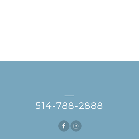
—
514-788-2888