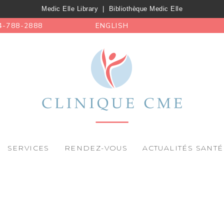
Medic Elle Library
|
Bibliothèque Medic Elle
4-788-2888
ENGLISH
SERVICES
RENDEZ-VOUS
ACTUALITÉS SANTÉ