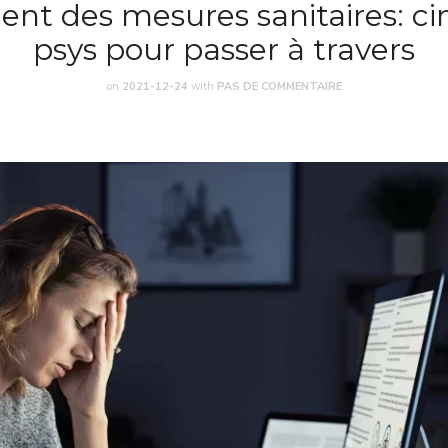
nt des mesures sanitaires: ci
psys pour passer à travers
on
2021-12-24
with
PAS DE COMMENTAIRE