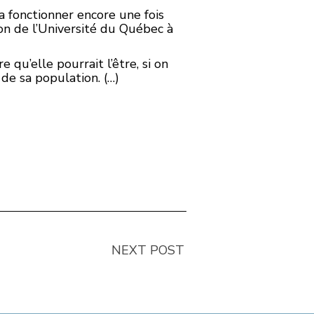
 va fonctionner encore une fois
on de l’Université du Québec à
 qu’elle pourrait l’être, si on
 de sa population. (…)
NEXT POST