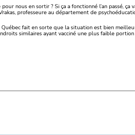
é pour nous en sortir ? Si ça a fonctionné l’an passé, ça
 Vrakas, professeure au département de psychoéducati
Québec fait en sorte que la situation est bien meilleure
droits similaires ayant vacciné une plus faible portion