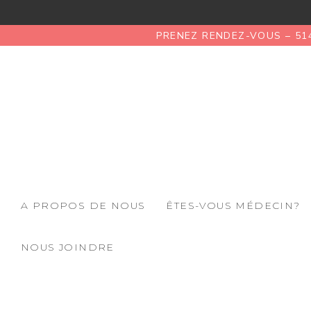
PRENEZ RENDEZ-VOUS – 51
A PROPOS DE NOUS
ÊTES-VOUS MÉDECIN?
NOUS JOINDRE