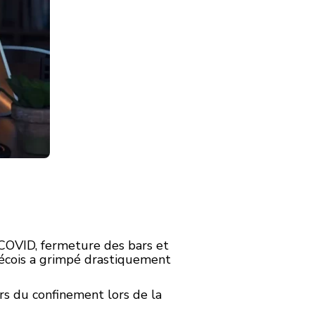
COVID, fermeture des bars et
bécois a grimpé drastiquement
rs du confinement lors de la