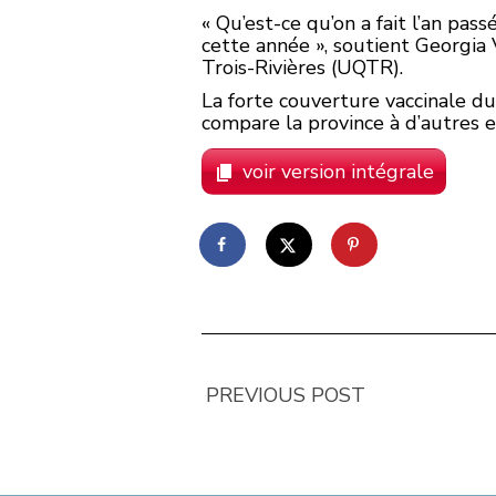
« Qu’est-ce qu’on a fait l’an pass
cette année », soutient Georgia
Trois-Rivières (UQTR).
La forte couverture vaccinale du 
compare la province à d’autres en
voir version intégrale
PREVIOUS POST