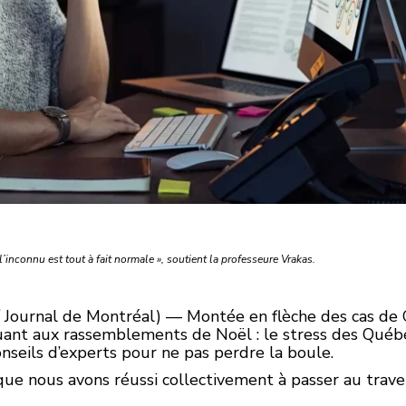
 l’inconnu est tout à fait normale », soutient la professeure Vrakas.
/ Journal de Montréal) — Montée en flèche des cas de 
e quant aux rassemblements de Noël : le stress des Qué
conseils d’experts pour ne pas perdre la boule.
que nous avons réussi collectivement à passer au trave