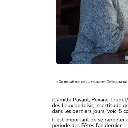
« On ne sait pas ce qui va arriver. Cette peur de
(Camille Payant, Roxane Trudel
des lieux de loisir, incertitud
dans les derniers jours. Voici 5 
Il est important de se rappeler 
période des Fêtes l’an dernier.